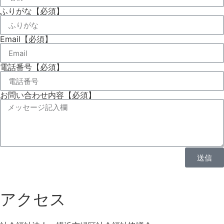
ふりがな【必須】
Email【必須】
電話番号【必須】
お問い合わせ内容【必須】
送信
アクセス